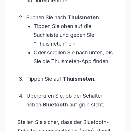
auf Ihrem iPhone.
Suchen Sie nach
Thuismeten
:
Tippen Sie oben auf die
Suchleiste und geben Sie
"Thuismeten" ein.
Oder scrollen Sie nach unten, bis
Sie die Thuismeten-App finden.
Tippen Sie auf
Thuismeten
.
Überprüfen Sie, ob der Schalter
neben
Bluetooth
auf grün steht.
Stellen Sie sicher, dass der Bluetooth-
Schalter eingeschaltet ist (grün), damit