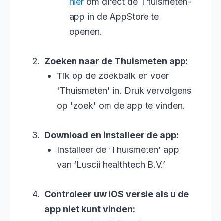
hier
om direct de Thuismeten-
app in de AppStore te
openen.
Zoeken naar de Thuismeten app:
Tik op de zoekbalk en voer
'Thuismeten' in. Druk vervolgens
op 'zoek' om de app te vinden.
Download en installeer de app:
Installeer de ‘Thuismeten’ app
van ‘Luscii healthtech B.V.’
Controleer uw iOS versie als u de
app niet kunt vinden: