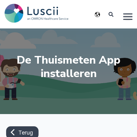
De Thuismeten App
installeren
Terug