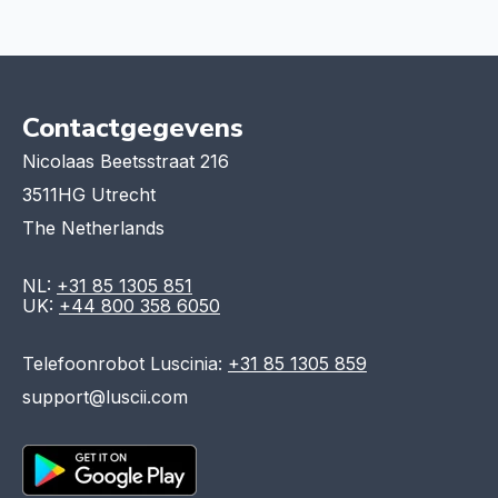
Contactgegevens
Nicolaas Beetsstraat 216
3511HG Utrecht
The Netherlands
NL:
+31 85 1305 851
UK:
+44 800 358 6050
Telefoonrobot Luscinia:
+31 85 1305 859
support@luscii.com