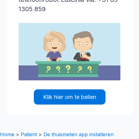
1305 859
Klik hier om te bellen
Home
>
Patient
>
De thuismeten app installeren