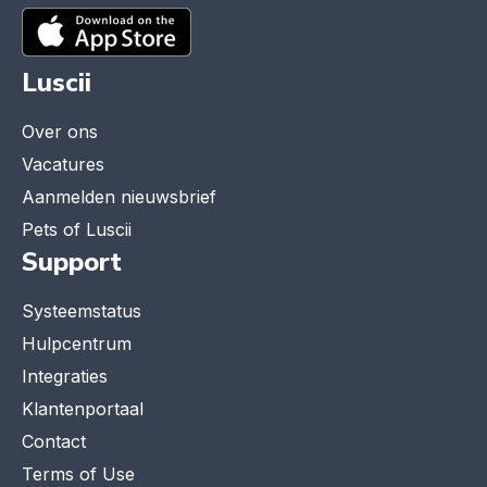
Luscii
Over ons
Vacatures
Aanmelden nieuwsbrief
Pets of Luscii
Support
Systeemstatus
Hulpcentrum
Integraties
Klantenportaal
Contact
Terms of Use