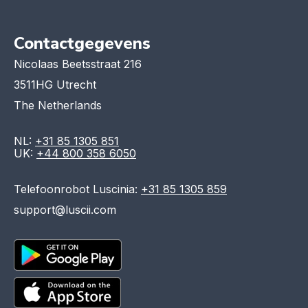
Contactgegevens
Nicolaas Beetsstraat 216
3511HG Utrecht
The Netherlands
NL:
+31 85 1305 851
UK:
+44 800 358 6050
Telefoonrobot Luscinia:
+31 85 1305 859
support@luscii.com