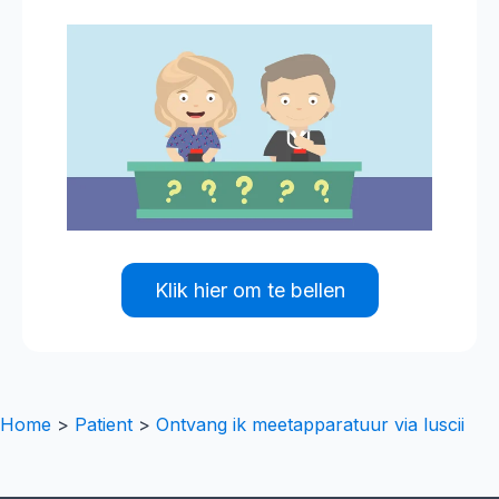
Klik hier om te bellen
Home
>
Patient
>
Ontvang ik meetapparatuur via luscii