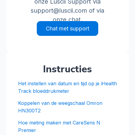
onze Luscii Support via
support@luscii.com
of via
onze chat.
Chat met support
Instructies
Het instellen van datum en tijd op je iHealth
Track bloeddrukmeter
Koppelen van de weegschaal Omron
HN300T2
Hoe meting maken met CareSens N
Premier