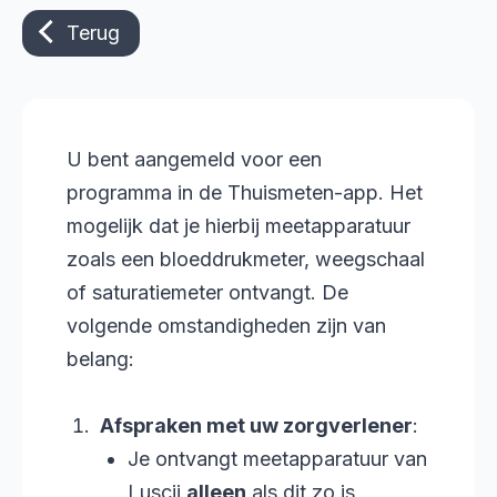
Terug
U bent aangemeld voor een
programma in de Thuismeten-app. Het
mogelijk dat je hierbij meetapparatuur
zoals een bloeddrukmeter, weegschaal
of saturatiemeter ontvangt. De
volgende omstandigheden zijn van
belang:
Afspraken met uw zorgverlener
:
Je ontvangt meetapparatuur van
Luscii
alleen
als dit zo is