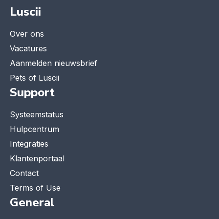
Luscii
Over ons
Vacatures
Aanmelden nieuwsbrief
Pets of Luscii
Support
Systeemstatus
Hulpcentrum
Integraties
Klantenportaal
Contact
Terms of Use
General