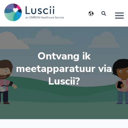
Ontvang ik
meetapparatuur via
Luscii?