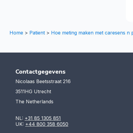
Home
>
Patient
>
Hoe meting maken met caresens n 
Contactgegevens
Nicolaas Beetsstraat 216
3511HG Utrecht
The Netherlands
NL:
+31 85 1305 851
UK:
+44 800 358 6050