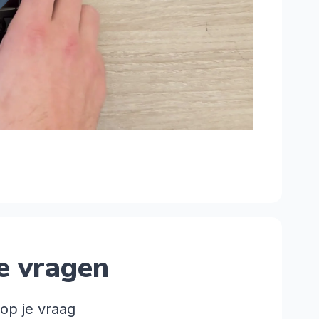
e vragen
op je vraag