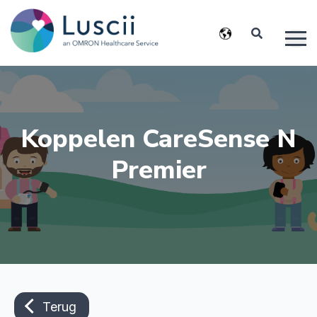
Koppelen CareSense N
Premier
Terug