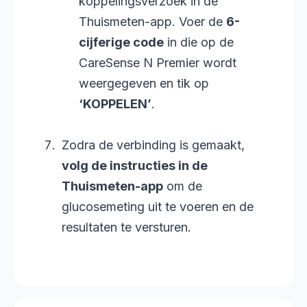
koppelingsverzoek in de
Thuismeten-app. Voer de
6-
cijferige code
in die op de
CareSense N Premier wordt
weergegeven en tik op
‘KOPPELEN’
.
Zodra de verbinding is gemaakt,
volg de instructies in de
Thuismeten-app
om de
glucosemeting uit te voeren en de
resultaten te versturen.