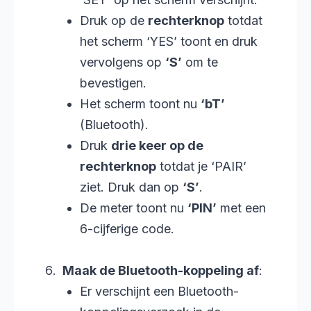
Druk op de
rechterknop
totdat
het scherm ‘YES’ toont en druk
vervolgens op
‘S’
om te
bevestigen.
Het scherm toont nu
‘bT’
(Bluetooth).
Druk
drie keer op de
rechterknop
totdat je ‘PAIR’
ziet. Druk dan op
‘S’
.
De meter toont nu
‘PIN’
met een
6-cijferige code.
Maak de Bluetooth-koppeling af
:
Er verschijnt een Bluetooth-