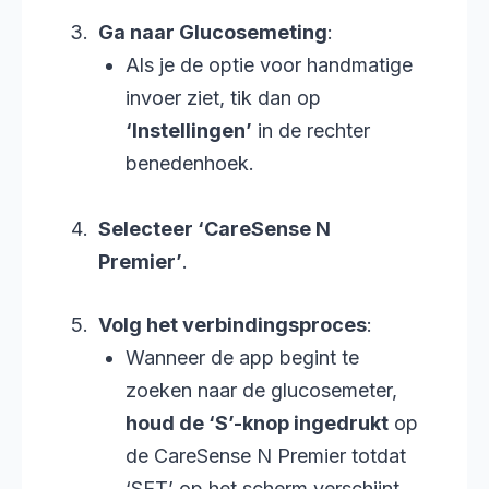
Ga naar Glucosemeting
:
Als je de optie voor handmatige
invoer ziet, tik dan op
‘Instellingen’
in de rechter
benedenhoek.
Selecteer ‘CareSense N
Premier’
.
Volg het verbindingsproces
:
Wanneer de app begint te
zoeken naar de glucosemeter,
houd de ‘S’-knop ingedrukt
op
de CareSense N Premier totdat
‘SET’ op het scherm verschijnt.