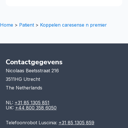
Home
>
Patient
>
Koppelen caresense n premier
Contactgegevens
Nicolaas Beetsstraat 216
3511HG Utrecht
The Netherlands
NL:
+31 85 1305 851
UK:
+44 800 358 6050
Telefoonrobot Luscinia:
+31 85 1305 859