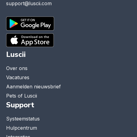
support@luscii.com
Luscii
Over ons
Vacatures
Aanmelden nieuwsbrief
Pets of Luscii
Support
Systeemstatus
Hulpcentrum
Integraties