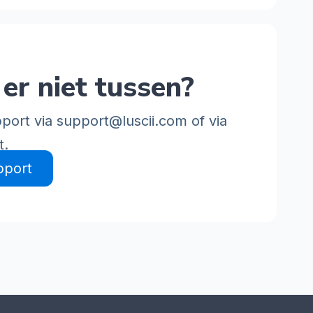
er niet tussen?
port via
support@luscii.com
of via
t.
pport