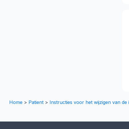
Home
>
Patient
>
Instructies voor het wijzigen van d