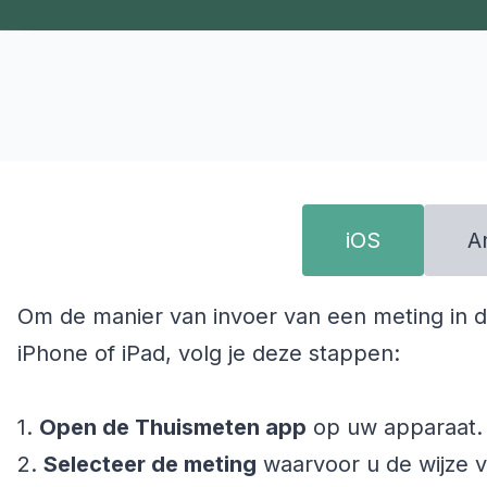
iOS
A
Om de manier van invoer van een meting in d
iPhone of iPad, volg je deze stappen:
1.
Open de Thuismeten app
op uw apparaat.
2.
Selecteer de meting
waarvoor u de wijze v