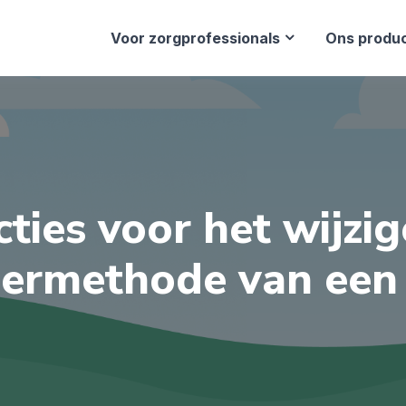
Voor zorgprofessionals
Ons produ
cties voor het wijzi
oermethode van een