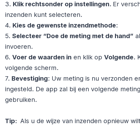
3.
Klik rechtsonder op instellingen.
Er versc
inzenden kunt selecteren.
4.
Kies de gewenste inzendmethode
:
5.
Selecteer “Doe de meting met de hand”
al
invoeren.
6.
Voer de waarden in
en klik op
Volgende
. 
volgende scherm.
7.
Bevestiging
: Uw meting is nu verzonden en
ingesteld. De app zal bij een volgende meti
gebruiken.
Tip:
Als u de wijze van inzenden opnieuw wil