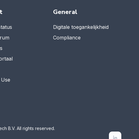
t
General
tatus
Digitale toegankelijkheid
trum
Compliance
es
ortaal
 Use
ch B.V. All rights reserved.