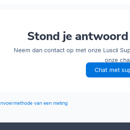
Stond je antwoord 
Neem dan contact op met onze Luscii Sup
onze cha
Chat met su
e invoermethode van een meting