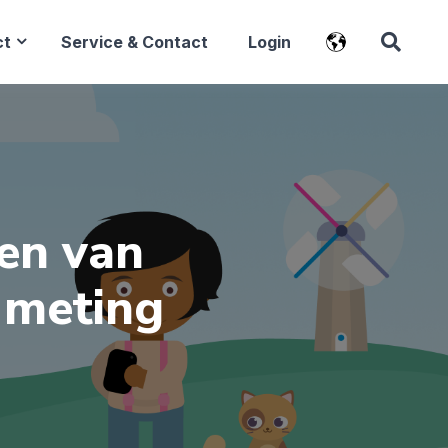
ct
Service & Contact
Login
gen van
 meting