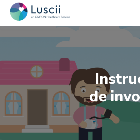
Instru
de inv