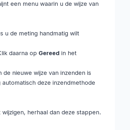
hijnt een menu waarin u de wijze van
s u de meting handmatig wilt
Klik daarna op
Gereed
in het
 de nieuwe wijze van inzenden is
ng automatisch deze inzendmethode
t wijzigen, herhaal dan deze stappen.