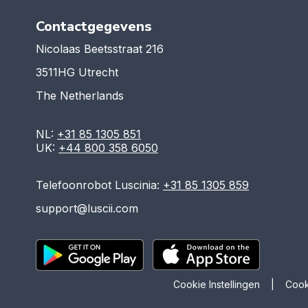
Contactgegevens
Nicolaas Beetsstraat 216
3511HG Utrecht
The Netherlands
NL:
+31 85 1305 851
UK:
+44 800 358 6050
Telefoonrobot Luscinia:
+31 85 1305 859
support@luscii.com
Cookie Instellingen
|
Cook